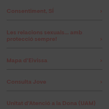
Consentiment, SÍ
Les relacions sexuals… amb
protecció sempre
!
Mapa d’Eivissa
Consulta Jove
Unitat d’Atenció a la Dona (UAM)