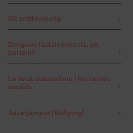
Kit antibloqueig
Drogues i adolescència, en
parlam?
La teua autoestima i les xarxes
socials
Assetjament (Bullying)