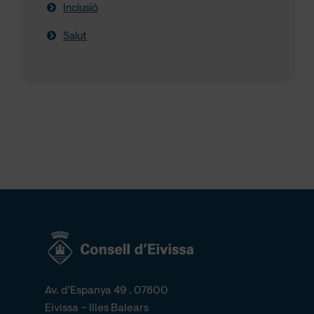
Inclusió
Salut
Av. d’Espanya 49 . 07800
Eivissa – Illes Balears