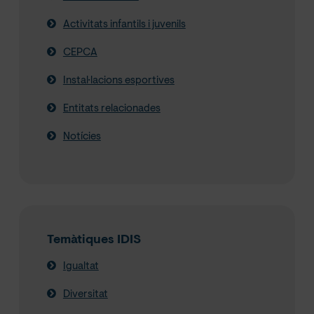
Activitats infantils i juvenils
CEPCA
Instal·lacions esportives
Entitats relacionades
Notícies
Temàtiques IDIS
Igualtat
Diversitat