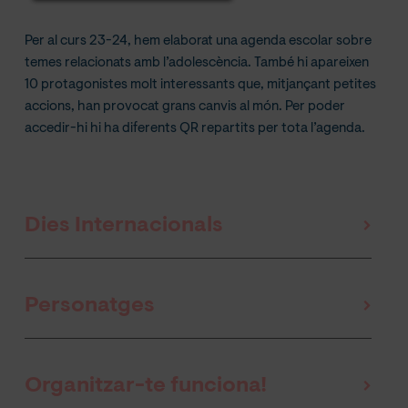
Per al curs 23-24, hem elaborat una agenda escolar sobre
temes relacionats amb l’adolescència. També hi apareixen
10 protagonistes molt interessants que, mitjançant petites
accions, han provocat grans canvis al món. Per poder
accedir-hi hi ha diferents QR repartits per tota l’agenda.
Dies Internacionals
Personatges
Organitzar-te funciona!