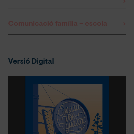
Comunicació família – escola
Versió Digital