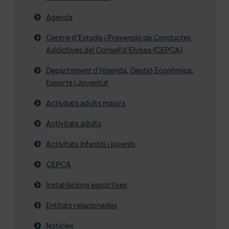
Agenda
Centre d’Estudis i Prevenció de Conductes
Addictives del Consell d’Eivissa (CEPCA)
Departament d’Hisenda, Gestió Econòmica,
Esports i Joventut
Activitats adults majors
Activitats adults
Activitats infantils i juvenils
CEPCA
Instal·lacions esportives
Entitats relacionades
Notícies