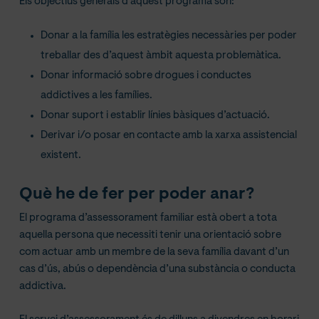
Els objectius generals d’aquest programa són:
Donar a la família les estratègies necessàries per poder
treballar des d’aquest àmbit aquesta problemàtica.
Donar informació sobre drogues i conductes
addictives a les famílies.
Donar suport i establir línies bàsiques d’actuació.
Derivar i/o posar en contacte amb la xarxa assistencial
existent.
Què he de fer per poder anar?
El programa d’assessorament familiar està obert a tota
aquella persona que necessiti tenir una orientació sobre
com actuar amb un membre de la seva família davant d’un
cas d’ús, abús o dependència d’una substància o conducta
addictiva.