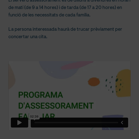
El servei d’assessorament és de dilluns a divendres en horari
de matí (de 9 a 14 hores) i de tarda (de 17 a 20 hores) en
funció de les necessitats de cada família.
La persona interessada haurà de trucar prèviament per
concertar una cita.