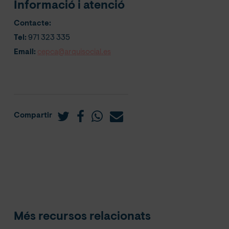
Informació i atenció
Contacte:
Tel:
971 323 335
Email:
cepca@arquisocial.es
Compartir
Més recursos relacionats