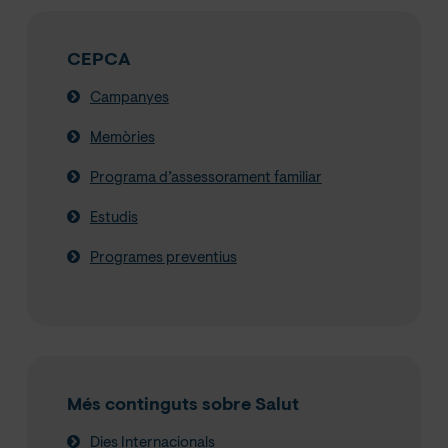
CEPCA
Campanyes
Memòries
Programa d’assessorament familiar
Estudis
Programes preventius
Més continguts sobre Salut
Dies Internacionals