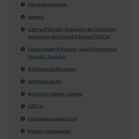
Dies Internacionals
Agenda
Centre d’Estudis i Prevenció de Conductes
Addictives del Consell d’Eivissa (CEPCA)
Departament d’Hisenda, Gestió Econòmica,
Esports i Joventut
Activitats adults majors
Activitats adults
Activitats infantils i juvenils
CEPCA
Instal·lacions esportives
Entitats relacionades