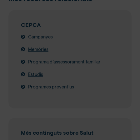
CEPCA
Campanyes
Memòries
Programa d’assessorament familiar
Estudis
Programes preventius
Més continguts sobre Salut