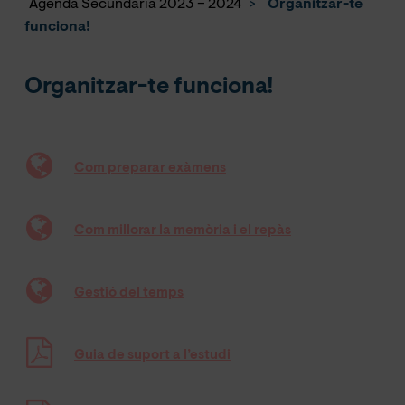
Agenda Secundària 2023 – 2024
>
Organitzar-te
funciona!
Organitzar-te funciona!
Com preparar exàmens
Com millorar la memòria i el repàs
Gestió del temps
Guia de suport a l’estudi