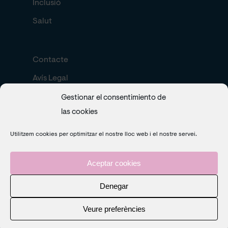
Inclusió
Salut
Contacte
Avís Legal
Política de cookies
Gestionar el consentimiento de
las cookies
Search
Utilitzem cookies per optimitzar el nostre lloc web i el nostre servei.
Aceptar cookies
Denegar
Veure preferències