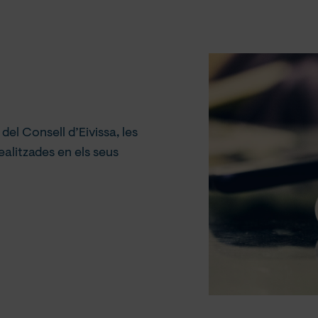
el Consell d’Eivissa, les
ealitzades en els seus