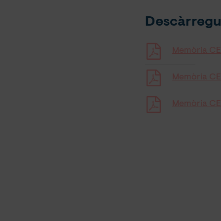
Descàrregu
Memòria C
Memòria C
Memòria CE