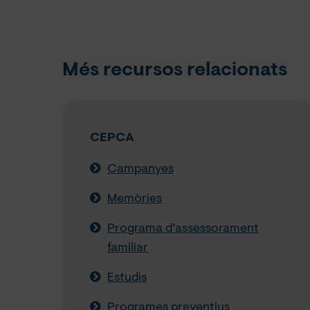
Més recursos relacionats
CEPCA
Campanyes
Memòries
Programa d’assessorament
familiar
Estudis
Programes preventius