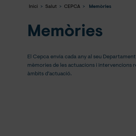
Inici
>
Salut
>
CEPCA
>
Memòries
Memòries
El Cepca envia cada any al seu Departament d
mèmories de les actuacions i intervencions r
àmbits d’actuació.