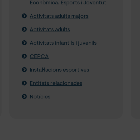
Econòmica, Esports i Joventut
Activitats adults majors
Activitats adults
Activitats infantils i juvenils
CEPCA
Instal·lacions esportives
Entitats relacionades
Notícies