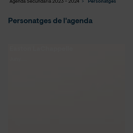
Agenda Secundària 2023 – 2024
>
Personatges
Personatges de l'agenda
Easton LaChappelle
Juny