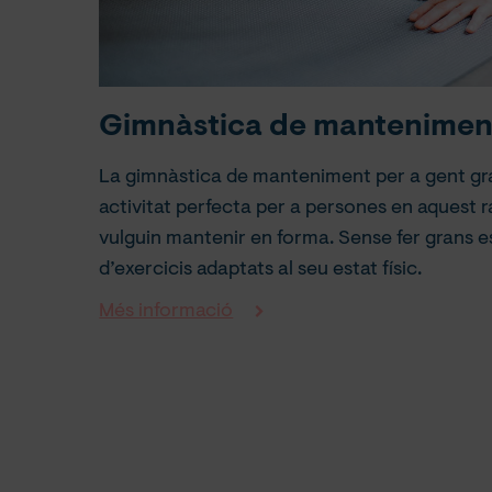
Gimnàstica de mantenimen
La gimnàstica de manteniment per a gent gra
activitat perfecta per a persones en aquest 
vulguin mantenir en forma. Sense fer grans es
d’exercicis adaptats al seu estat físic.
Més informació