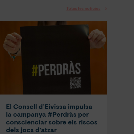
Totes les notícies
El Consell d’Eivissa impulsa
la campanya #Perdràs per
conscienciar sobre els riscos
dels jocs d’atzar