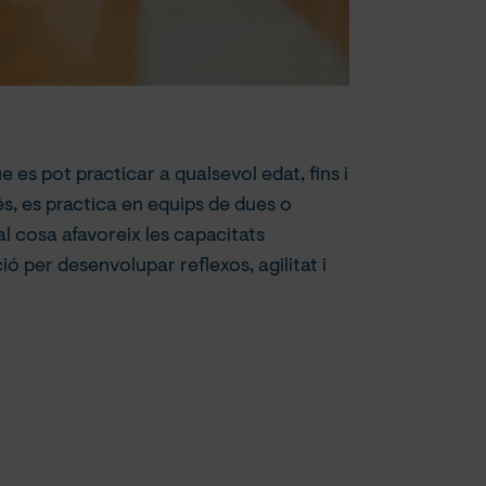
es pot practicar a qualsevol edat, fins i
és, es practica en equips de dues o
al cosa afavoreix les capacitats
ó per desenvolupar reflexos, agilitat i