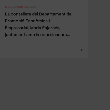
11 D'OCTUBRE DE 2023
La consellera del Departament de
Promoció Econòmica i
Empresarial, Maria Fajarnés,
juntament amb la coordinadora…