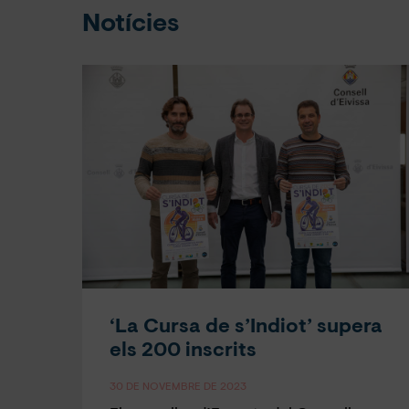
Notícies
‘La Cursa de s’Indiot’ supera
els 200 inscrits
30 DE NOVEMBRE DE 2023