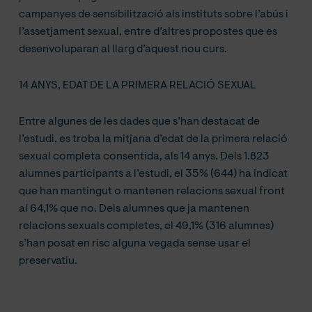
campanyes de sensibilització als instituts sobre l’abús i
l’assetjament sexual, entre d’altres propostes que es
desenvoluparan al llarg d’aquest nou curs.
14 ANYS, EDAT DE LA PRIMERA RELACIÓ SEXUAL
Entre algunes de les dades que s’han destacat de
l’estudi, es troba la mitjana d’edat de la primera relació
sexual completa consentida, als 14 anys. Dels 1.823
alumnes participants a l’estudi, el 35% (644) ha indicat
que han mantingut o mantenen relacions sexual front
al 64,1% que no. Dels alumnes que ja mantenen
relacions sexuals completes, el 49,1% (316 alumnes)
s’han posat en risc alguna vegada sense usar el
preservatiu.