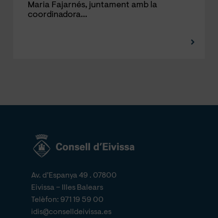
Maria Fajarnés, juntament amb la
coordinadora…
Av. d’Espanya 49 . 07800
Eivissa – Illes Balears
Telèfon:
971 19 59 00
idis@conselldeivissa.es