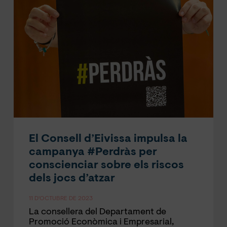
El Consell d’Eivissa impulsa la
campanya #Perdràs per
conscienciar sobre els riscos
dels jocs d’atzar
11 D'OCTUBRE DE 2023
La consellera del Departament de
Promoció Econòmica i Empresarial,