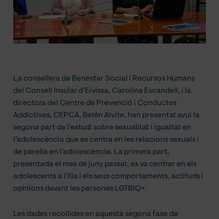
La consellera de Benestar Social i Recursos Humans
del Consell Insular d’Eivissa, Carolina Escandell, i la
directora del Centre de Prevenció i Conductes
Addictives, CEPCA, Belén Alvite, han presentat avui la
segona part de l’estudi sobre sexualitat i igualtat en
l’adolescència que es centra en les relacions sexuals i
de parella en l’adolescència. La primera part,
presentada el mes de juny passat, es va centrar en els
adolescents a l’illa i els seus comportaments, actituds i
opinions davant les persones LGTBIQ+.
Les dades recollides en aquesta segona fase de