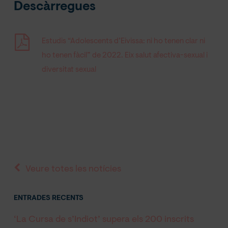
Descàrregues
Estudis “Adolescents d’Eivissa: ni ho tenen clar ni
ho tenen fàcil” de 2022. Eix salut afectiva-sexual i
diversitat sexual
Veure totes les notícies
ENTRADES RECENTS
‘La Cursa de s’Indiot’ supera els 200 inscrits