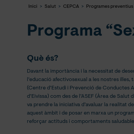
Inici
>
Salut
>
CEPCA
>
Programes preventius
Programa “Se
Què és?
Davant la importància i la necessitat de dese
l’educació afectivosexual a les nostres illes
(Centre d’Estudi i Prevenció de Conductes A
d’Eivissa) com des de l’ASEF (Àrea de Salut d
va prendre la iniciativa d’avaluar la realitat d
aquest àmbit i de posar en marxa un programa
reforçar actituds i comportaments saludable