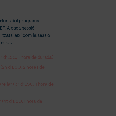
n
ssions del programa
EF. A cada sessió
litzats, així com la sessió
erior.
(1r d’ESO, 1 hora de durada)
 (2n d’ESO, 2 hores de
rella” (3r d’ESO, 1 hora de
 (4t d’ESO, 1 hora de