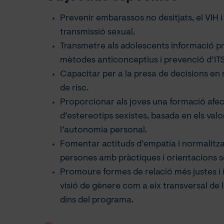
Prevenir embarassos no desitjats, el VIH i
transmissió sexual.
Transmetre als adolescents informació pr
mètodes anticonceptius i prevenció d’ITS
Capacitar per a la presa de decisions en 
de risc.
Proporcionar als joves una formació afect
d’estereotips sexistes, basada en els val
l’autonomia personal.
Fomentar actituds d’empatia i normalitzac
persones amb pràctiques i orientacions s
Promoure formes de relació més justes i ig
visió de gènere com a eix transversal de 
dins del programa.