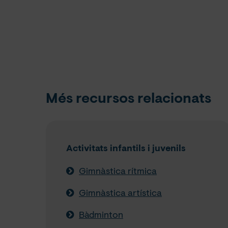
Més recursos relacionats
Activitats infantils i juvenils
Gimnàstica rítmica
Gimnàstica artística
Bàdminton