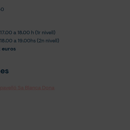
50
17.00 a 18.00 h (1r nivell)
 18.00 a 19.00hs (2n nivell)
2 euros
es
l pavelló Sa Blanca Dona