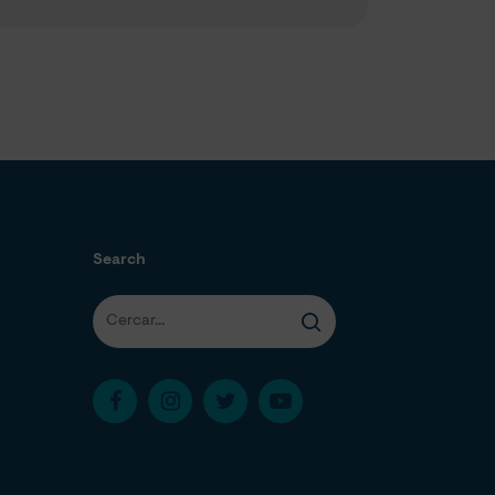
Search