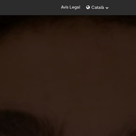
Avís Legal
Català