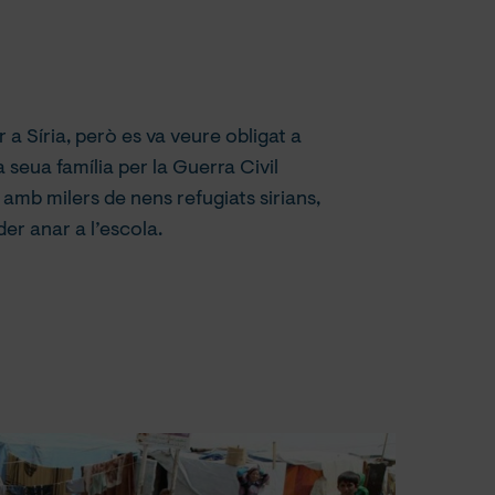
a Síria, però es va veure obligat a
a seua família per la Guerra Civil
amb milers de nens refugiats sirians,
r anar a l’escola.