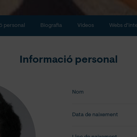
ó personal
Biografia
Vídeos
Webs d’int
Informació personal
Nom
Data de naixement