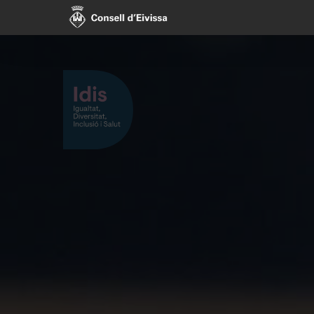
Skip
to
main
content