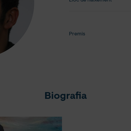
Lloc de naixement
Premis
Biografia