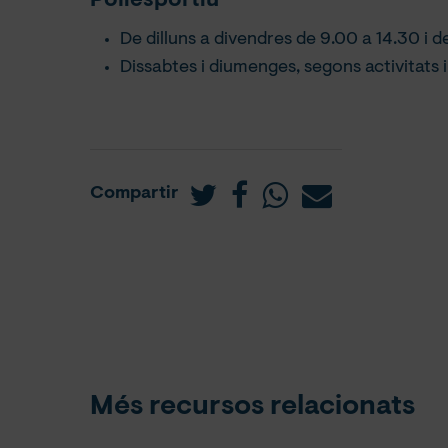
Poliesportiu
De dilluns a divendres de 9.00 a 14.30 i d
Dissabtes i diumenges, segons activitats i
Compartir
Més recursos relacionats