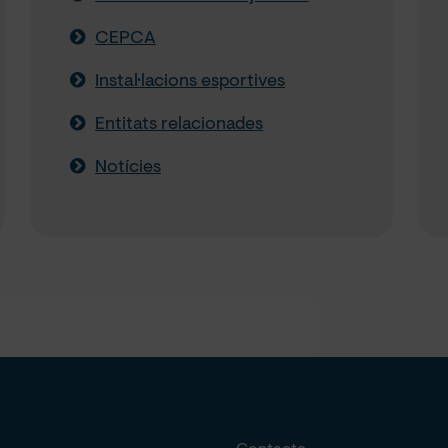
CEPCA
Instal·lacions esportives
Entitats relacionades
Notícies