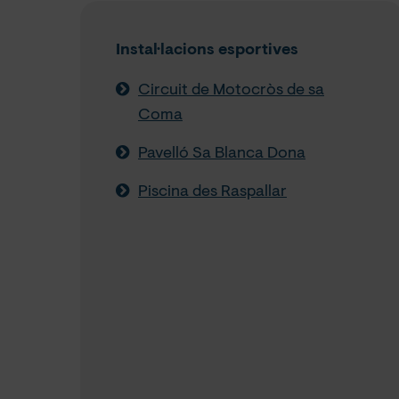
Instal·lacions esportives
Circuit de Motocròs de sa
Coma
Pavelló Sa Blanca Dona
Piscina des Raspallar