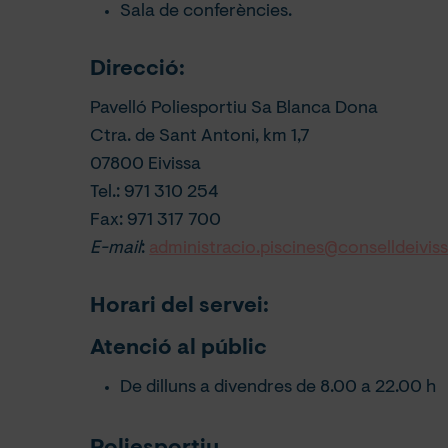
Sala de conferències.
Direcció:
Pavelló Poliesportiu Sa Blanca Dona
Ctra. de Sant Antoni, km 1,7
07800 Eivissa
Tel.: 971 310 254
Fax: 971 317 700
E-mail
:
administracio.piscines@conselldeiviss
Horari del servei:
Atenció al públic
De dilluns a divendres de 8.00 a 22.00 h