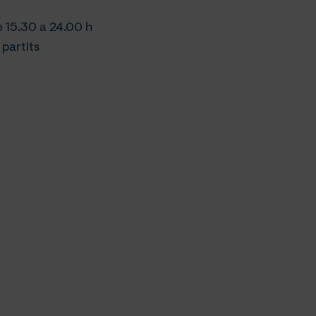
e 15.30 a 24.00 h
 partits