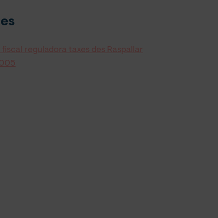
es
iscal reguladora taxes des Raspallar
2005