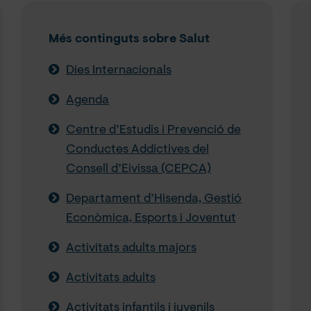
Més continguts sobre Salut
Dies Internacionals
Agenda
Centre d’Estudis i Prevenció de
Conductes Addictives del
Consell d’Eivissa (CEPCA)
Departament d’Hisenda, Gestió
Econòmica, Esports i Joventut
Activitats adults majors
Activitats adults
Activitats infantils i juvenils