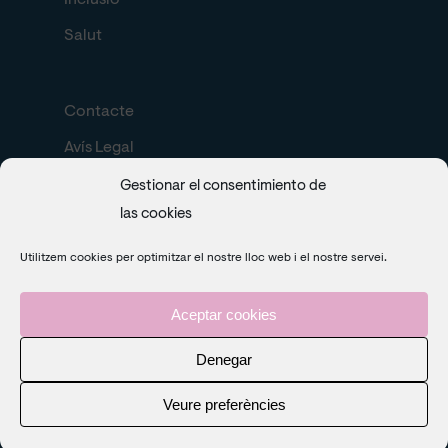
Inclusió
Salut
Contacte
Avís Legal
Política de cookies
Gestionar el consentimiento de
las cookies
Search
Utilitzem cookies per optimitzar el nostre lloc web i el nostre servei.
Aceptar cookies
Denegar
Veure preferències