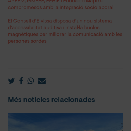
APFEM, PIMEEF, FEHIF i Fundació Mapfre
compromesos amb la integració sociolaboral
El Consell d’Eivissa disposa d’un nou sistema
d’accessibilitat auditiva i instal·la bucles
magnètiques per millorar la comunicació amb les
persones sordes
Més notícies relacionades