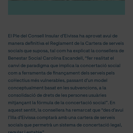
El Ple del Consell Insular d’Eivissa ha aprovat avui de
manera definitiva el Reglament de la Cartera de serveis
socials que suposa, tal com ha explicat la consellera de
Benestar Social Carolina Escandell, “fer realitat el
canvi de paradigma que implica la concertació social
com a ferramenta de finançament dels serveis pels
col·lectius més vulnerables, passant d’un model
conceptualment basat en les subvencions, a la
consolidació de drets de les persones usuàries
mitjançant la fórmula de la concertació social”. En
aquest sentit, la consellera ha remarcat que “des d’avui
l’illa d’Eivissa comptarà amb una cartera de serveis
socials que permetrà un sistema de concertació legal,
regular i estable”.