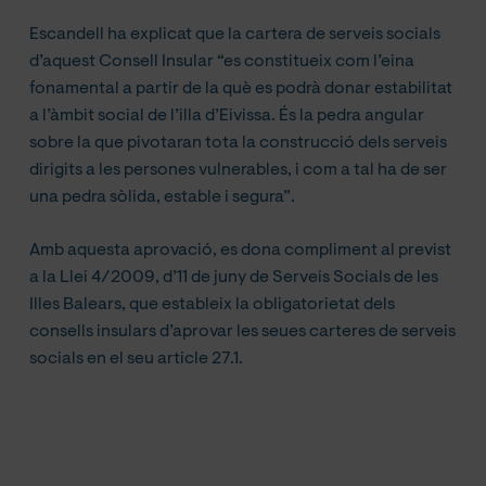
Escandell ha explicat que la cartera de serveis socials
d’aquest Consell Insular “es constitueix com l’eina
fonamental a partir de la què es podrà donar estabilitat
a l’àmbit social de l’illa d’Eivissa. És la pedra angular
sobre la que pivotaran tota la construcció dels serveis
dirigits a les persones vulnerables, i com a tal ha de ser
una pedra sòlida, estable i segura”.
Amb aquesta aprovació, es dona compliment al previst
a la Llei 4/2009, d’11 de juny de Serveis Socials de les
Illes Balears, que estableix la obligatorietat dels
consells insulars d’aprovar les seues carteres de serveis
socials en el seu article 27.1.