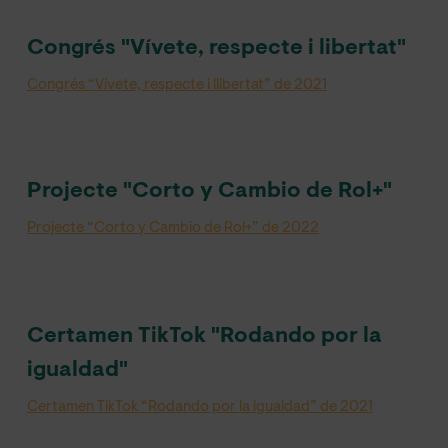
Congrés "Vívete, respecte i libertat"
Congrés “Vívete, respecte i llibertat” de 2021
Projecte "Corto y Cambio de Rol+"
Projecte “Corto y Cambio de Rol+” de 2022
Certamen TikTok "Rodando por la
igualdad"
Certamen TikTok “Rodando por la igualdad” de 2021