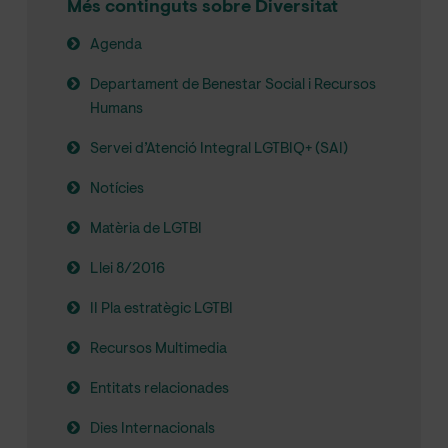
Més continguts sobre Diversitat
Agenda
Departament de Benestar Social i Recursos
Humans
Servei d’Atenció Integral LGTBIQ+ (SAI)
Notícies
Matèria de LGTBI
Llei 8/2016
II Pla estratègic LGTBI
Recursos Multimedia
Entitats relacionades
Dies Internacionals