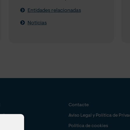
Entidades relacionadas
Noticias
d
Contacte
ad
Aviso Legal y Política de Priv
n
Política de cookies