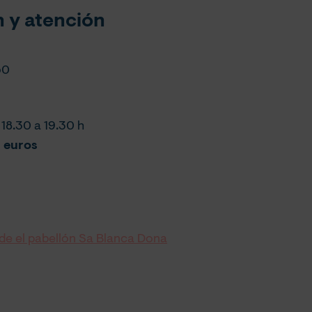
 y atención
50
 18.30 a 19.30 h
 euros
 de el pabellón Sa Blanca Dona