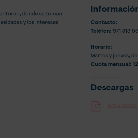
Información
l entorno, donde se toman
Contacto:
cesidades y los intereses
Teléfon:
971 313 5
Horario:
Martes y jueves, de
Cuota mensual: 12
Descargas
Actividades