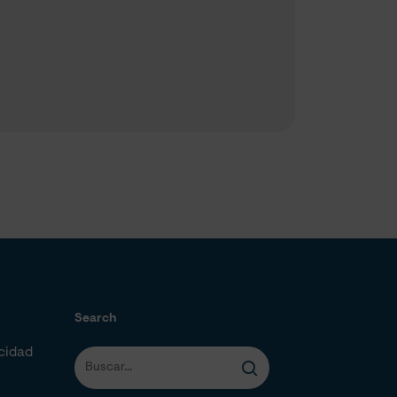
Search
acidad