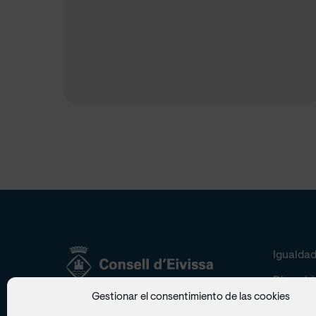
Igualda
Diversid
Gestionar el consentimiento de las cookies
Av. d’Espanya 49 . 07800
Inclusió