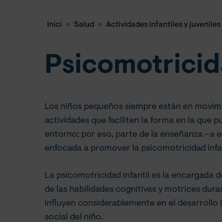
Inici
>
Salud
>
Actividades infantiles y juveniles
Psicomotrici
Los niños pequeños siempre están en movimi
actividades que faciliten la forma en la que 
entorno; por eso, parte de la enseñanza –a 
enfocada a promover la psicomotricidad infan
La psicomotricidad infantil es la encargada d
de las habilidades cognitivas y motrices duran
influyen considerablemente en el desarrollo i
social del niño.