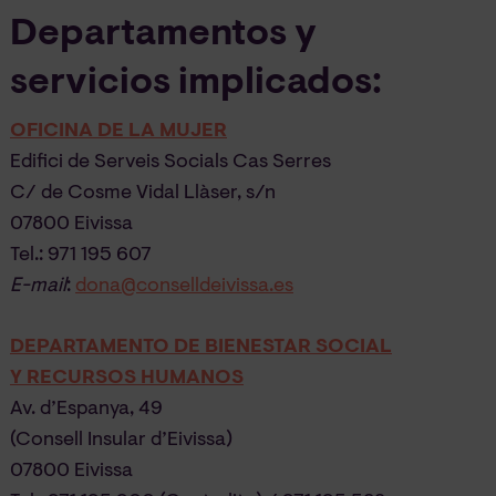
Departamentos y
servicios implicados:
OFICINA DE LA MUJER
Edifici de Serveis Socials Cas Serres
C/ de Cosme Vidal Llàser, s/n
07800 Eivissa
Tel.: 971 195 607
E-mail
:
dona@conselldeivissa.es
DEPARTAMENTO DE BIENESTAR SOCIAL
Y RECURSOS HUMANOS
Av. d’Espanya, 49
(Consell Insular d’Eivissa)
07800 Eivissa