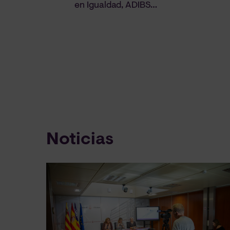
en Igualdad
,
ADIBS
…
Noticias