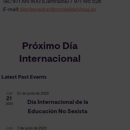
Tel.: 971 195 900 (Centralita) / 971 195 528
E-mail
:
dep.benestar@conselldeivissa.es
Próximo Día
Internacional
Latest Past Events
21 de junio de 2023
JUN
21
Día Internacional de la
2023
Educación No Sexista
7 de junio de 2023
JUN