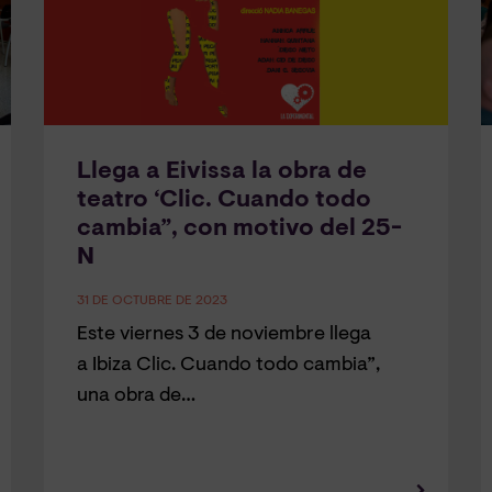
Llega a Eivissa la obra de
teatro ‘Clic. Cuando todo
cambia”, con motivo del 25-
N
31 DE OCTUBRE DE 2023
Este viernes 3 de noviembre llega
a Ibiza Clic. Cuando todo cambia”,
una obra de…