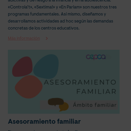
adictivas y de riesgo a la infancia y en la adolescencia.
«Controla’t», «Sextima!» y «En Parlam» son nuestros tres
programas fundamentales. Así mismo, diseñamos y
desarrollamos actividades ad hoc según las demandas
concretas de los centros educativos.
Más información
Asesoramiento familiar