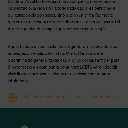
Dia de la Visibilitat Bisexual, una data que no només busca
l’acceptació, la inclusió i la tolerància cap a les persones a
qui agraden els dos sexes, sinó que és un crit a l’admissió
que en certa mesura tots som diferents i tenim la llibertat i el
dret de gaudir-lo, sempre que no facem mal a ningú.
Aquesta data en particular va sorgir de la iniciativa de tres
activistes bisexuals dels Estats Units. Cansats de la
discriminació generalitzada cap al grup social, tant per part
d’heterosexuals com per la comunitat LGBTI, varen decidir
visibilitzar el problema i demanar un cessament a tanta
intolerància.
Més informació sobre el Dia de la Visibilitat Bisexual