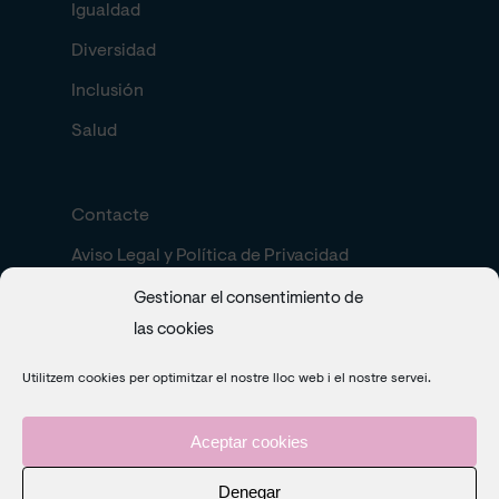
Igualdad
Diversidad
Inclusión
Salud
Contacte
Aviso Legal y Política de Privacidad
Política de cookies
Gestionar el consentimiento de
las cookies
Search
Utilitzem cookies per optimitzar el nostre lloc web i el nostre servei.
Aceptar cookies
Denegar