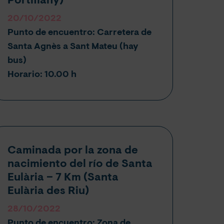
Portmany
)
20/10/2022
Punto de encuentro: Carretera de
Santa Agnès a Sant Mateu (hay
bus)
Horario:
10.00 h
Caminada por la zona de
nacimiento del río de Santa
Eulària – 7 Km (
Santa
Eulària des Riu
)
28/10/2022
Punto de encuentro: Zona de