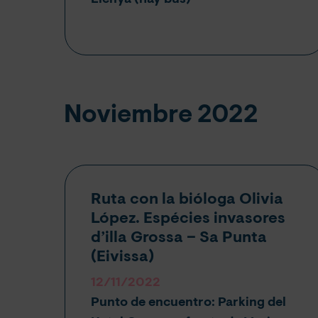
Llenya (hay bus)
Noviembre 2022
Ruta con la bióloga Olivia
López. Espécies invasores
d’illa Grossa – Sa Punta
(Eivissa)
12/11/2022
Punto de encuentro: Parking del