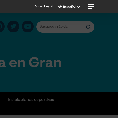
Menu
Aviso Legal
Español
a en Gran
Instalaciones deportivas