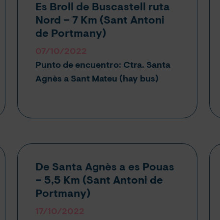
Es Broll de Buscastell ruta
Nord – 7 Km (
Sant Antoni
de Portmany
)
07/10/2022
Punto de encuentro: Ctra. Santa
Agnès a Sant Mateu (hay bus)
De Santa Agnès a es Pouas
– 5,5 Km (
Sant Antoni de
Portmany
)
17/10/2022