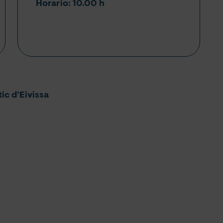
Horario: 10.00 h
ic d’Eivissa