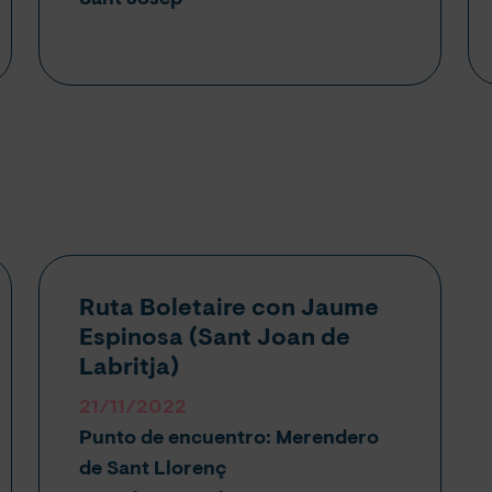
Sant Josep
Ruta Boletaire con Jaume
Espinosa (
Sant Joan de
Labritja
)
21/11/2022
Punto de encuentro: Merendero
de Sant Llorenç