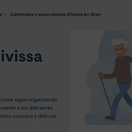
s
>
Caminatas y excursiones: Eivissa en Gran
ivissa
Eivissa sigue organizando
ciente a los diferentes
 asista conozca y disfruta