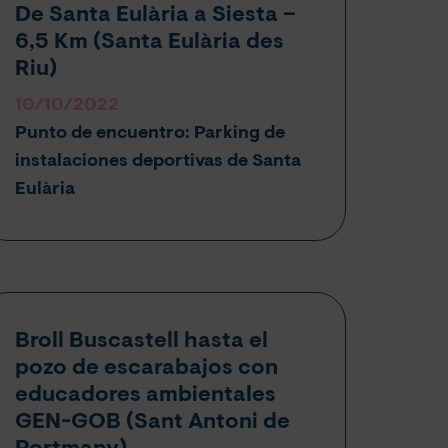
De Santa Eulària a Siesta –
6,5 Km (Santa Eulària des
Riu)
10/10/2022
Punto de encuentro: Parking de
instalaciones deportivas de Santa
Eulària
Broll Buscastell hasta el
pozo de escarabajos con
educadores ambientales
GEN-GOB (
Sant Antoni de