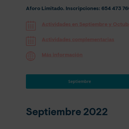
Aforo Limitado. Inscripciones: 654 473 7
Actividades en Septiembre y Octub
Actividades complementarias
Más información
Septiembre
Septiembre 2022