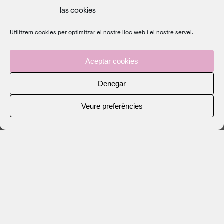
las cookies
Utilitzem cookies per optimitzar el nostre lloc web i el nostre servei.
Aceptar cookies
Denegar
Veure preferències
Noelia Morgana Show