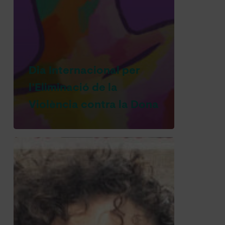
Dia Internacional per
l’Eliminació de la
Violència contra la Dona