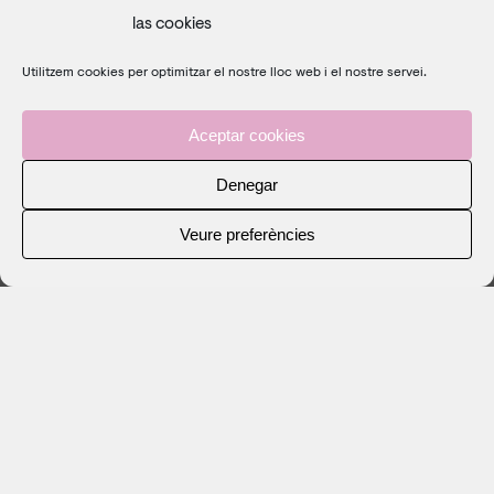
las cookies
Utilitzem cookies per optimitzar el nostre lloc web i el nostre servei.
Aceptar cookies
Denegar
Veure preferències
Noelia Morgana Show