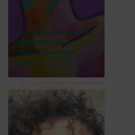
Día Internacional por la
Eliminación de la
Violencia contra la
Mujer